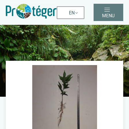
EN
MENU