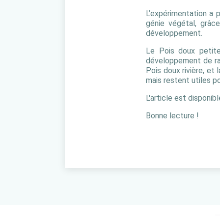
L’expérimentation a 
génie végétal, grâc
développement.
Le Pois doux petite
développement de raci
Pois doux rivière, et
mais restent utiles p
L'article est disponibl
Bonne lecture !