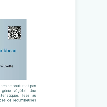
pèces ne bouturant pas
n génie végétal. Une
éristiques liées au
pèces de légumineuses