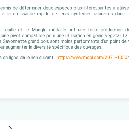
permis de déterminer deux espèces plus intéressantes à utiliser
e à la croissance rapide de leurs systèmes racinaires dans 
 feuille et le Mangle médaille ont une forte production 
ne pivot compatible pour une utilisation en génie végétal. La 
 la Savonnette grand bois sont moins performants d’un point de 
our augmenter la diversité spécifique des ouvrages.
e en ligne via le lien suivant :
https://www.mdpi.com/2071-1050