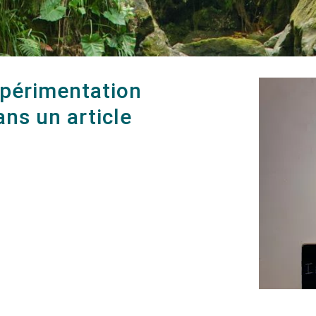
expérimentation
ans un article