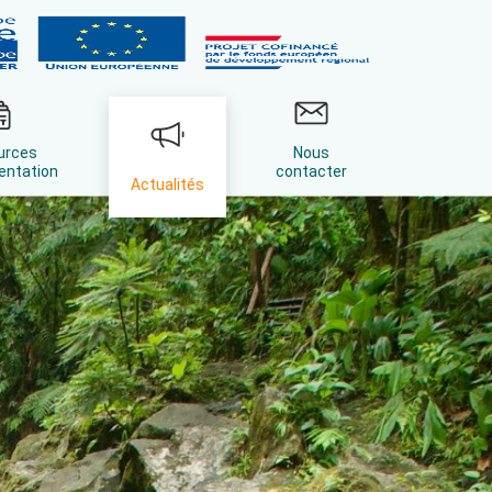
urces
Nous
entation
contacter
Actualités