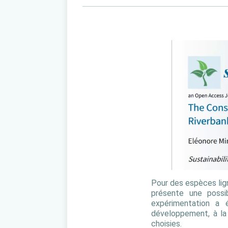
Pour des espèces lign
présente une possib
expérimentation a 
développement, à la 
choisies.