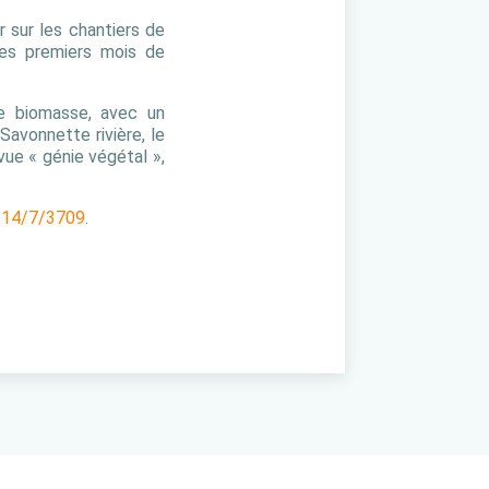
 sur les chantiers de
les premiers mois de
de biomasse, avec un
Savonnette rivière, le
vue « génie végétal »,
/14/7/3709
.