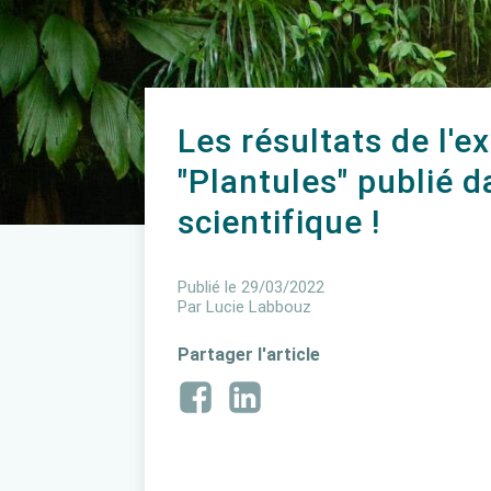
Les résultats de l'
"Plantules" publié d
scientifique !
Publié le
29/03/2022
Par
Lucie Labbouz
Partager l'article