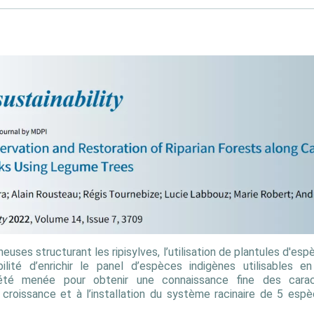
euses structurant les ripisylves, l’utilisation de plantules d'es
ilité d’enrichir le panel d’espèces indigènes utilisables e
été menée pour obtenir une connaissance fine des caract
croissance et à l’installation du système racinaire de 5 es