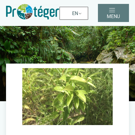
EN
MENU