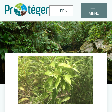
FR
MENU