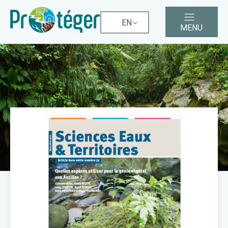
EN
MENU