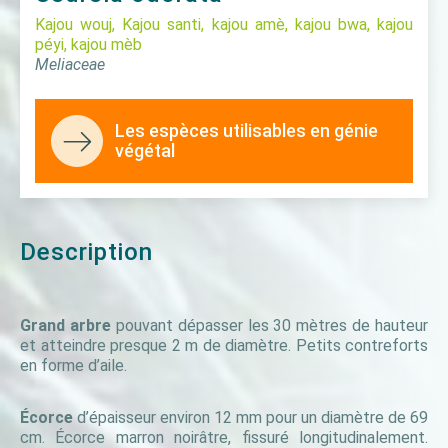
Kajou wouj, Kajou santi, kajou amè, kajou bwa, kajou
péyi, kajou mèb
Meliaceae
Les espèces utilisables en génie
végétal
Description
Grand arbre
pouvant dépasser les 30 mètres de hauteur
et atteindre presque 2 m de diamètre. Petits contreforts
en forme d’aile.
Écorce
d’épaisseur environ 12 mm pour un diamètre de 69
cm. Écorce marron noirâtre, fissuré longitudinalement.