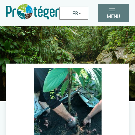
FR
MENU