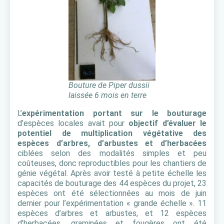
Bouture de Piper dussii
laissée 6 mois en terre
L’
expérimentation portant sur le bouturage
d’espèces locales avait pour
objectif d’évaluer le
potentiel de multiplication végétative des
espèces d’arbres, d’arbustes et d’herbacées
ciblées selon des modalités simples et peu
coûteuses, donc reproductibles pour les chantiers de
génie végétal. Après avoir testé à petite échelle les
capacités de bouturage des 44 espèces du projet, 23
espèces ont été sélectionnées au mois de juin
dernier pour l’expérimentation « grande échelle ». 11
espèces d’arbres et arbustes, et 12 espèces
d’herbacées, graminées et fougères ont été