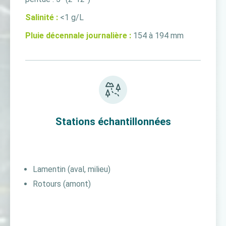
Salinité :
<1 g/L
Pluie décennale journalière :
154 à 194 mm
Stations échantillonnées
Lamentin (aval, milieu)
Rotours (amont)