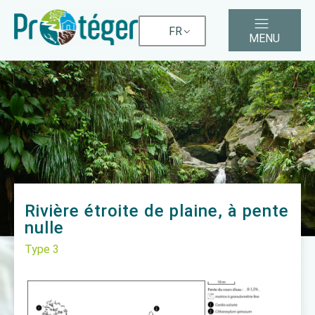
FR
MENU
Rivière étroite de plaine, à pente
nulle
Type
3