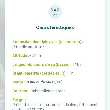
Caractéristiques
Connexion des ripisylves (si intactes) :
Partielle ou totale
Altitude :
<50 m
Largeur du cours d’eau (basse) :
<10 m
Granulométrie (berges et lit) :
Fin
Pente :
Nulle ou faible (1,3%)
Courant :
Habituellement lent
Berges :
Présentes ou non, parfois inondables ; faiblement
pentue : 5° (2-12°)