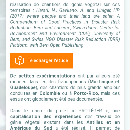
réalisation de chantiers de génie végétal sur ces
territoires :
Harari, N., Gavilano, A. and Liniger, HP.
(2017) where people and their land are safer: A
Compendium of Good Practices in Disaster Risk
Reduction. Bern and Lucerne, Switzerland: Centre for
Development and Environment (CDE), University of
Bern, and Swiss NGO Disaster Risk Reduction (DRR)
Platform, with Bern Open Publishing
Télécharger l'étude
De petites expérimentations
ont par ailleurs été
menées dans les îles francophones (
Martinique et
Guadeloupe
), des chantiers de plus grande ampleur
conduites en
Colombie
ou à
Porto-Rico
, mais ces
essais ont globalement été peu documentés.
Dans le cadre du projet « PROTÉGER », une
capitalisation des expériences
des travaux de
génie végétal existant dans les
Antilles et en
Amérique du Sud
a été réalisé. Il permet de