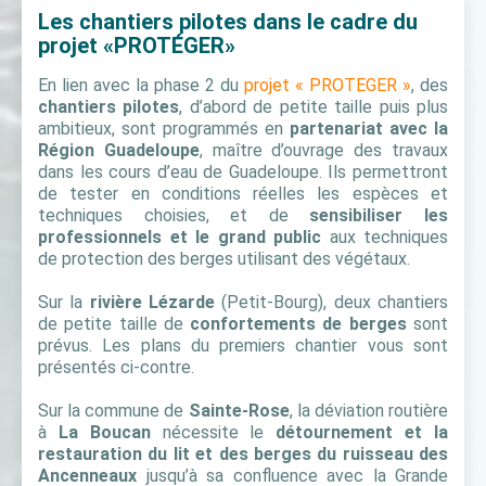
Les chantiers pilotes dans le cadre du
projet «PROTÉGER»
En lien avec la phase 2 du
projet « PROTEGER »
, des
chantiers pilotes
, d’abord de petite taille puis plus
ambitieux, sont programmés en
partenariat avec la
Région Guadeloupe
, maître d’ouvrage des travaux
dans les cours d’eau de Guadeloupe. Ils permettront
de tester en conditions réelles les espèces et
techniques choisies, et de
sensibiliser les
professionnels et le grand public
aux techniques
de protection des berges utilisant des végétaux.
Sur la
rivière Lézarde
(Petit-Bourg), deux chantiers
de petite taille de
confortements de berges
sont
prévus. Les plans du premiers chantier vous sont
présentés ci-contre.
Sur la commune de
Sainte-Rose
, la déviation routière
à
La Boucan
nécessite le
détournement et la
restauration du lit et des berges du ruisseau des
Ancenneaux
jusqu’à sa confluence avec la Grande