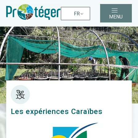
FR
MENU
Les expériences Caraïbes