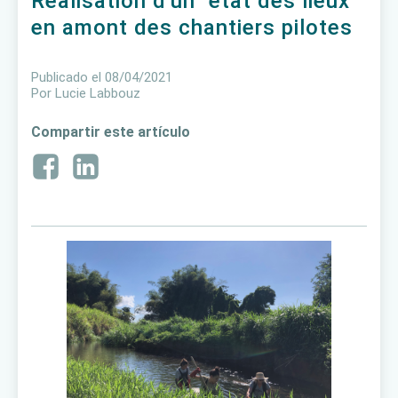
Réalisation d'un "état des lieux"
en amont des chantiers pilotes
Publicado el
08/04/2021
Por
Lucie Labbouz
Compartir este artículo