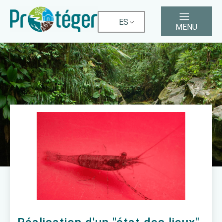
ES
MENU