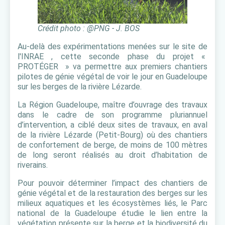
Crédit photo : @PNG - J. BOS
Au-delà des expérimentations menées sur le site de
l'INRAE , cette seconde phase du projet «
PROTÉGER » va permettre aux premiers chantiers
pilotes de génie végétal de voir le jour en Guadeloupe
sur les berges de la rivière Lézarde.
La Région Guadeloupe, maître d’ouvrage des travaux
dans le cadre de son programme pluriannuel
d’intervention, a ciblé deux sites de travaux, en aval
de la rivière Lézarde (Petit-Bourg) où des chantiers
de confortement de berge, de moins de 100 mètres
de long seront réalisés au droit d’habitation de
riverains.
Pour pouvoir déterminer l’impact des chantiers de
génie végétal et de la restauration des berges sur les
milieux aquatiques et les écosystèmes liés, le Parc
national de la Guadeloupe étudie le lien entre la
végétation présente sur la berge et la biodiversité du